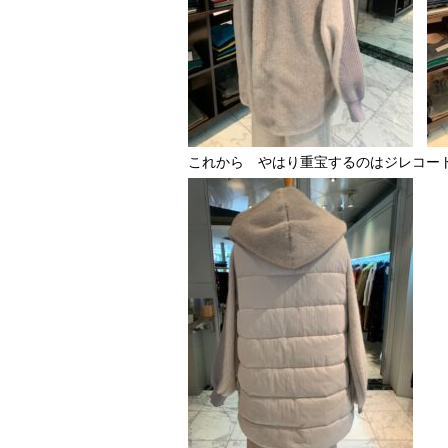
これから やはり重宝するのはジレコー