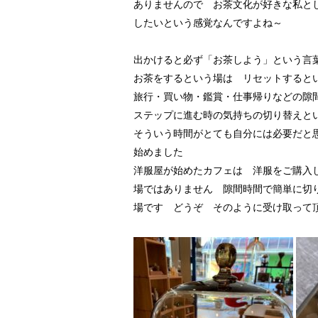
ありませんので お茶文化が好きな私と
したいという感覚なんですよね～
出かけると必ず「お茶しよう」という言
お茶をするという場は リセットすると
旅行・買い物・鑑賞・仕事帰りなどの隙
ステップに進む時の気持ちの切り替えと
そういう時間がとても自分には必要だと
始めました
洋服屋が始めたカフェは 洋服をご購入
場ではありません 隙間時間で簡単に切
場です どうぞ そのように受け取って