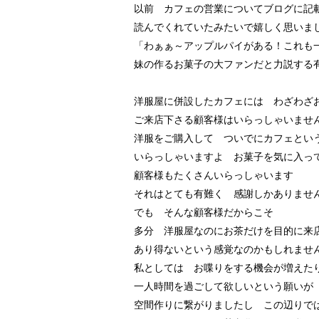
以前 カフェの営業についてブログに記
読んでくれていたみたいで嬉しく思いま
「わぁぁ～アップルパイがある！これも
妹の作るお菓子の大ファンだと力説する
洋服屋に併設したカフェには わざわざ
ご来店下さる顧客様はいらっしゃいませ
洋服をご購入して ついでにカフェとい
いらっしゃいますよ お菓子を気に入っ
顧客様もたくさんいらっしゃいます
それはとても有難く 感謝しかありませ
でも そんな顧客様だからこそ
多分 洋服屋なのにお茶だけを目的に来
あり得ないという感覚なのかもしれませ
私としては お喋りをする機会が増えた
一人時間を過ごして欲しいという願いが
空間作りに繋がりましたし この辺りで