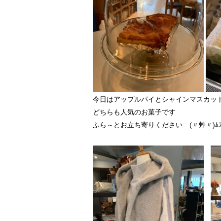
今日はアップルパイとシャインマスカッ
どちらも人気のお菓子です
ふら～とお立ち寄りください (〃艸〃)ﾑﾌ