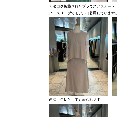
カタログ掲載されたブラウスとスカート
ノースリーブでモデルは着用しています
勿論 ジレとしても着られます