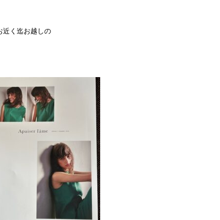
お近く迄お越しの