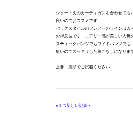
ショート丈のカーディガンを合わせても
良いのでおススメです
バックスタイルのフレアーのラインはＡ
お得意技です エアリー感が美しい人気
スティックパンツでもワイドパンツでも
短いのでスッキリした着こなしになりま
是非 店頭でご試着ください
«１つ新しい記事へ