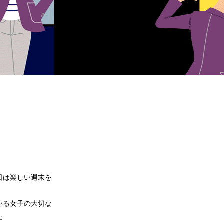
日は楽しい週末を
いる女子の大切な
た