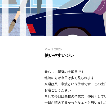
Mar 1 2025
使いやすいジレ
春らしい陽気の土曜日です
軽装の方が今日は多く見られます
来週は又 寒波という予報です この土
お過ごしください
そして今日は高校の卒業式 仲良くして
一日が晴天で良かったなぁ～と思いまし