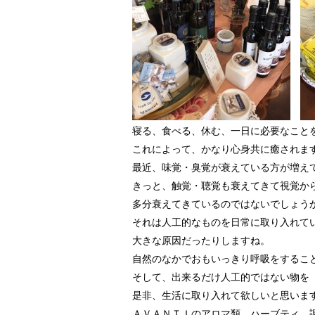
寝る、食べる、休む、一日に必要なこと
これによって、かなり心身共に癒されま
最近、味覚・臭覚が衰えている方が増え
きっと、触覚・聴覚も衰えてきて視覚か
多分衰えてきているのではないでしょう
それは人工的なものを日常に取り入れて
大きな原因だったりしますね。
自然のなかでおもいっきり呼吸をするこ
そして、出来るだけ人工的ではない物を
是非、生活に取り入れて欲しいと思いま
ＡＶＡＮＴＩのアロマ類、ハーブティ、