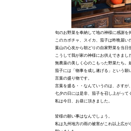
旬のお野菜を奉納して地の神様に感謝を
このカボチャ、スイカ、茄子は昨晩届い
葉山の心友から朝どりの自家野菜を当日
こうして我が家の神様にお供えできまし
無農薬の美しく心のこもった野菜たち。
茄子には「物事を成し遂げる」という願
言葉の盛り物です。
言葉を盛る・・なんていうのは、さすが
七夕の日には是非、茄子を召し上がって
私は今日、お昼に頂きました。
皆様の願い事はなんでしょう。
私は九州地方の雨の被害がこれ以上広が