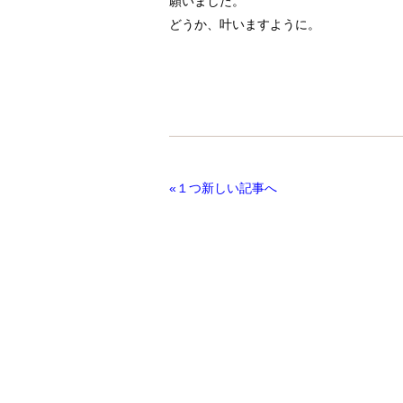
願いました。
どうか、叶いますように。
«１つ新しい記事へ