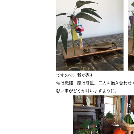
ですので、我が家も
蛙は織姫、龍は彦星。二人を抱き合わせ
願い事がどうか叶いますように。