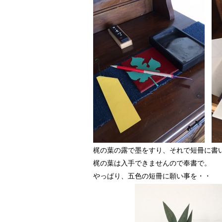
梶の葉の露で墨をすり、それで短冊に書
梶の葉は入手できませんので奉書で。
やっぱり、五色の短冊に願い事を・・