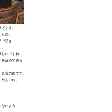
捧げます。
たもの。
便で頂き
た。
嬉しいですね。
いを込めて飾る
、言霊の国です。
くださいね。
らないよう