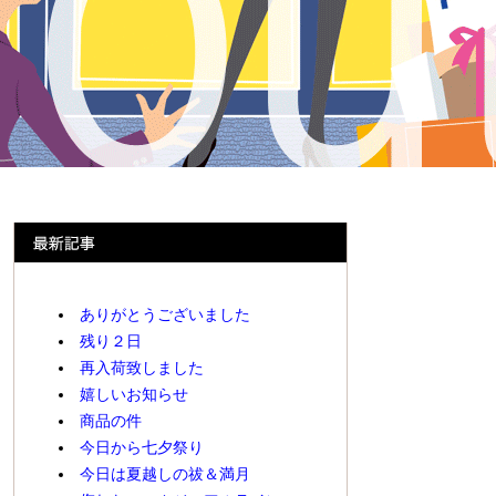
ありがとうございました
残り２日
再入荷致しました
嬉しいお知らせ
商品の件
今日から七夕祭り
今日は夏越しの祓＆満月