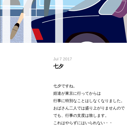
Jul 7 2017
七夕
七夕ですね。
姪達が東京に行ってからは
行事に特別なことはしなくなりました。
おばさん二人では盛り上がりませんので
でも、行事の支度は致します。
これはやらずにはいられない・・