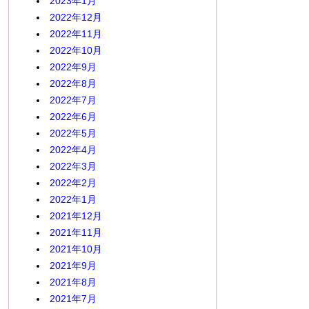
2023年1月
2022年12月
2022年11月
2022年10月
2022年9月
2022年8月
2022年7月
2022年6月
2022年5月
2022年4月
2022年3月
2022年2月
2022年1月
2021年12月
2021年11月
2021年10月
2021年9月
2021年8月
2021年7月