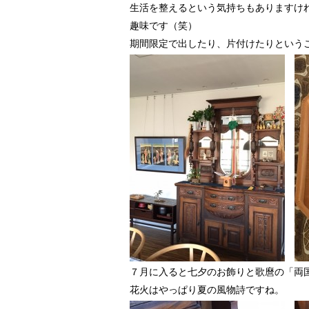
生活を整えるという気持ちもありますけ
趣味です（笑）
期間限定で出したり、片付けたりという
７月に入ると七夕のお飾りと歌麿の「両
花火はやっぱり夏の風物詩ですね。