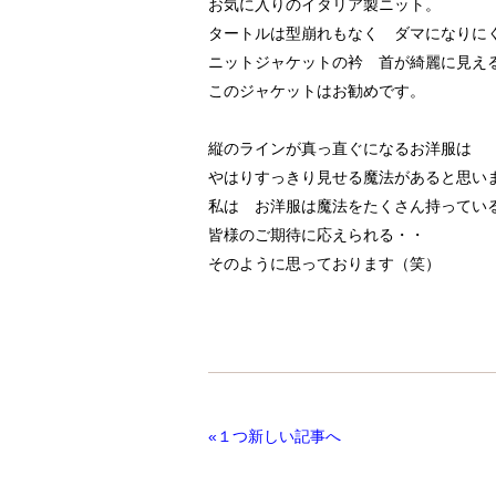
お気に入りのイタリア製ニット。
タートルは型崩れもなく ダマになりに
ニットジャケットの衿 首が綺麗に見え
このジャケットはお勧めです。
縦のラインが真っ直ぐになるお洋服は
やはりすっきり見せる魔法があると思い
私は お洋服は魔法をたくさん持ってい
皆様のご期待に応えられる・・
そのように思っております（笑）
«１つ新しい記事へ