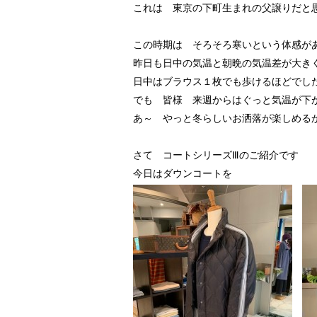
これは 東京の下町生まれの父譲りだと
この時期は そろそろ寒いという体感が
昨日も日中の気温と朝晩の気温差が大き
日中はブラウス１枚でも歩けるほどでし
でも 皆様 来週からはぐっと気温が下
あ～ やっと冬らしいお洒落が楽しめる
さて コートシリーズⅢのご紹介です
今日はダウンコートを