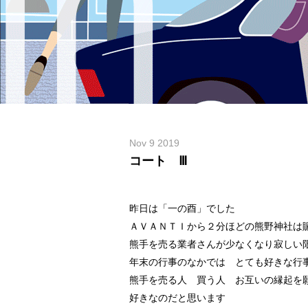
Nov 9 2019
コート Ⅲ
昨日は「一の酉」でした
ＡＶＡＮＴＩから２分ほどの熊野神社は
熊手を売る業者さんが少なくなり寂しい
年末の行事のなかでは とても好きな行
熊手を売る人 買う人 お互いの縁起を
好きなのだと思います