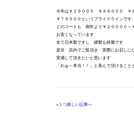
今年は￥２９０００ ￥４９０００ ￥
￥７９０００というプライスラインです
どのコートも 例年より￥２００００～
お安くなっています
全て日本製ですし 縫製も綺麗です
是非 店内でご覧頂き 実際にお召しに
実感して頂きたいと思います
「わぁ～本当！！」と喜んで頂けること
«１つ新しい記事へ