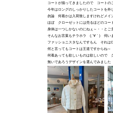
コートが揃ってきましたので コートの
今年はロングのしっかりしたコートを外
勿論 何着かは入荷致しますけれどメイ
ほぼ クローゼットには売るほどのコー
身体は一つしかないのにねぇ～・・とご
そんなお言葉もチラホラ (;´∀｀) 伺い
ファッショニスタなんですもん それは
何と言ってもコートは王道ですからね～
何着あっても欲しいものは欲しいので 
無いであろうデザインを選んでみました