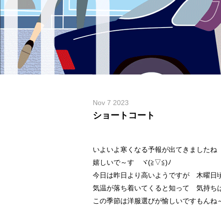
Nov 7 2023
ショートコート
いよいよ寒くなる予報が出てきましたね
嬉しいで～す ヾ(≧▽≦)ﾉ
今日は昨日より高いようですが 木曜日
気温が落ち着いてくると知って 気持ち
この季節は洋服選びが愉しいですもんね