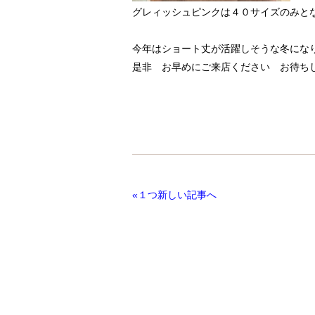
グレィッシュピンクは４０サイズのみと
今年はショート丈が活躍しそうな冬にな
是非 お早めにご来店ください お待ち
«１つ新しい記事へ