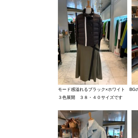
モード感溢れるブラック×ホワイト BG
３色展開 ３８・４０サイズです