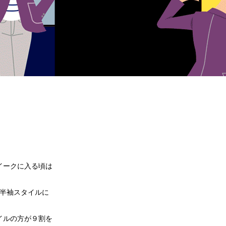
イークに入る頃は
じは半袖スタイルに
イルの方が９割を