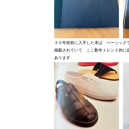
３０年程前に入手した本は ベーシック
掲載されていて ここ数年トレンド的に
あります