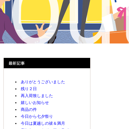
ありがとうございました
残り２日
再入荷致しました
嬉しいお知らせ
商品の件
今日から七夕祭り
今日は夏越しの祓＆満月