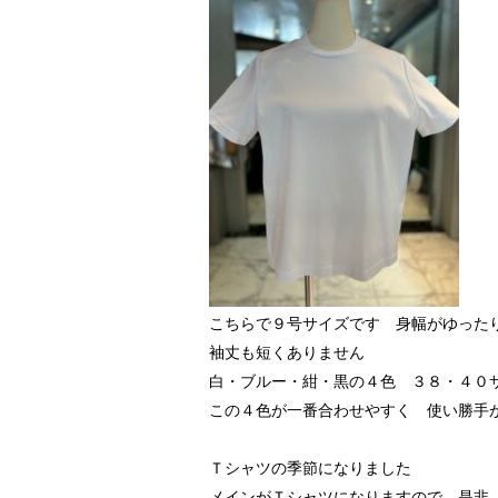
こちらで９号サイズです 身幅がゆった
袖丈も短くありません
白・ブルー・紺・黒の４色 ３８・４０
この４色が一番合わせやすく 使い勝手
Ｔシャツの季節になりました
メインがＴシャツになりますので 是非