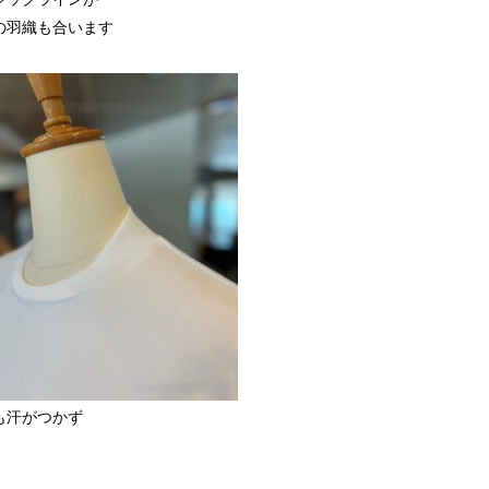
の羽織も合います
も汗がつかず