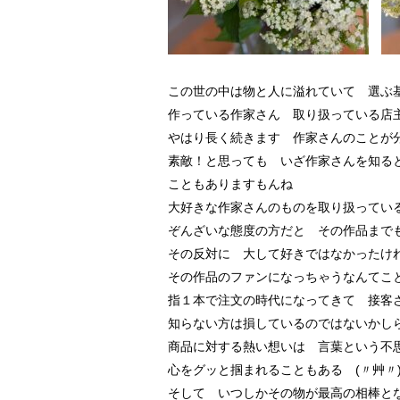
この世の中は物と人に溢れていて 選ぶ
作っている作家さん 取り扱っている店
やはり長く続きます 作家さんのことが
素敵！と思っても いざ作家さんを知る
こともありますもんね
大好きな作家さんのものを取り扱ってい
ぞんざいな態度の方だと その作品まで
その反対に 大して好きではなかったけ
その作品のファンになっちゃうなんてこ
指１本で注文の時代になってきて 接客
知らない方は損しているのではないかし
商品に対する熱い想いは 言葉という不
心をグッと掴まれることもある (〃艸〃)ﾑ
そして いつしかその物が最高の相棒と