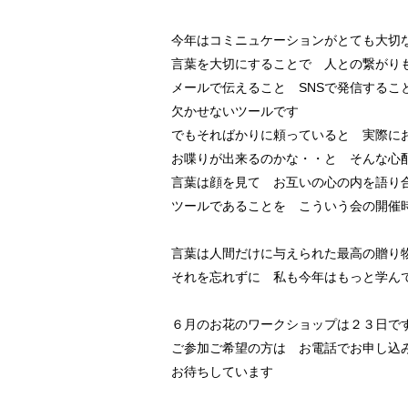
今年はコミニュケーションがとても大切
言葉を大切にすることで 人との繋がり
メールで伝えること SNSで発信するこ
欠かせないツールです
でもそればかりに頼っていると 実際に
お喋りが出来るのかな・・と そんな心
言葉は顔を見て お互いの心の内を語り
ツールであることを こういう会の開催
言葉は人間だけに与えられた最高の贈り
それを忘れずに 私も今年はもっと学ん
６月のお花のワークショップは２３日で
ご参加ご希望の方は お電話でお申し込
お待ちしています