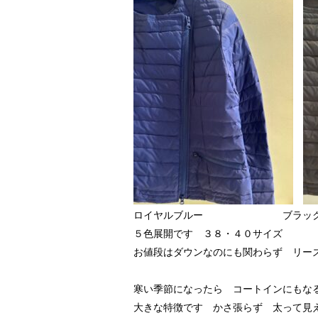
ロイヤルブルー ブラッ
５色展開です ３８・４０サイズ
お値段はダウンなのにも関わらず リー
寒い季節になったら コートインにもな
大きな特徴です かさ張らず 太って見