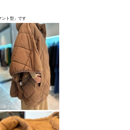
マント型」です