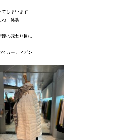
出てしまいます
んね 笑笑
季節の変わり目に
のでカーディガン