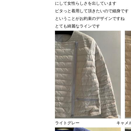
にして女性らしさを出しています
ピタっと着用して頂きたいので細身です
ということがお約束のデザインですね
とても綺麗なラインです
ライトグレー キャメ