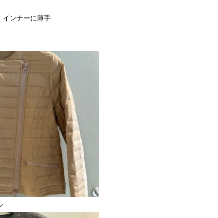
 インナーに薄手
ル