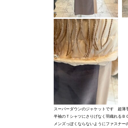
スーパーダウンのジャケットです 超薄
半袖のＴシャツにさりげなく羽織れるＢＯ
メンズっぽくならないようにファスナー