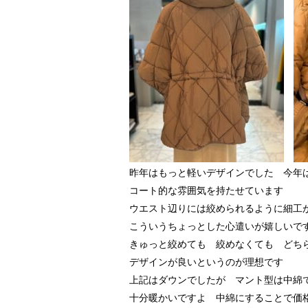
昨年はもっと軽いデザインでした 今年
コート的な雰囲気を持たせています
ウエスト辺りには絞められるように細
こういうちょっとした心遣いが嬉しいで
きゅっと絞めても 絞めなくても どち
デザインが良いというのが理想です
上記はダウンでしたが マント型は中綿
十分暖かいですよ 中綿にすることで価