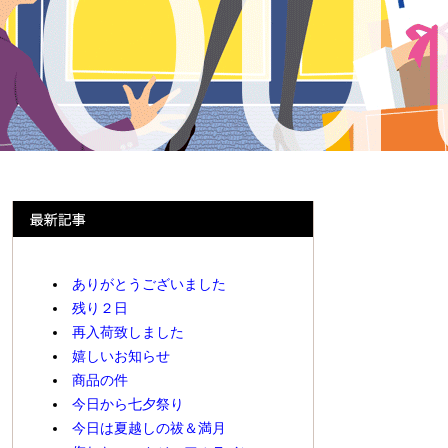
ありがとうございました
残り２日
再入荷致しました
嬉しいお知らせ
商品の件
今日から七夕祭り
今日は夏越しの祓＆満月