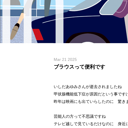
Mar 21 2025
ブラウスって便利です
いしだあゆみさんが逝去されましたね
甲状腺機能低下症が原因だという事です
昨年は映画にも出ていらしたのに 驚き
芸能人の方って不思議ですね
テレビ越しで見ているだけなのに 身近