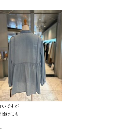
合いですが
日除けにも
す