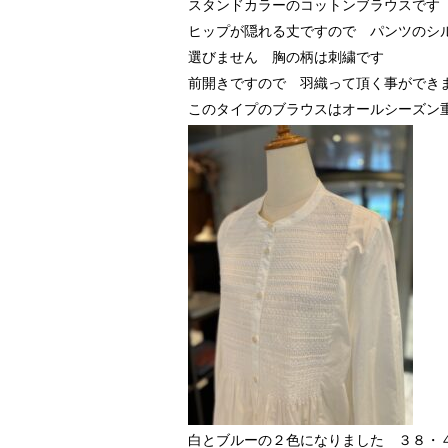
スタンドカラーのコットンブラウスです
ヒップが隠れる丈ですので パンツのシ
選びません 胸の柄は刺繍です
前開きですので 羽織って頂く事ができ
このタイプのブラウスはオールシーズン
白とブルーの２色になりました ３８・