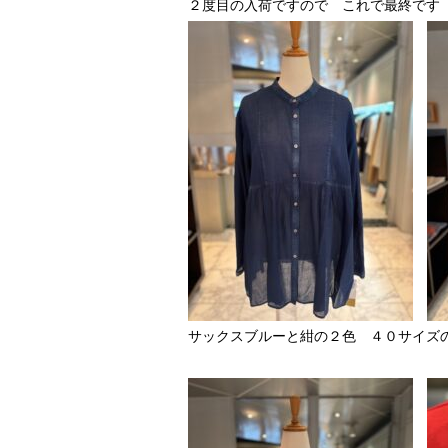
２度目の入荷ですので これで最終です
サックスブルーと紺の２色 ４０サイズ