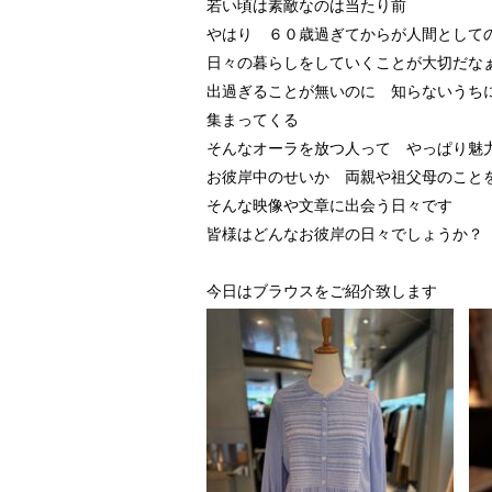
若い頃は素敵なのは当たり前
やはり ６０歳過ぎてからが人間として
日々の暮らしをしていくことが大切だな
出過ぎることが無いのに 知らないうち
集まってくる
そんなオーラを放つ人って やっぱり魅
お彼岸中のせいか 両親や祖父母のこと
そんな映像や文章に出会う日々です
皆様はどんなお彼岸の日々でしょうか？
今日はブラウスをご紹介致します