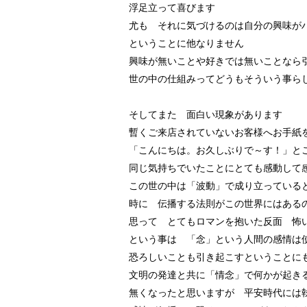
浮足立って喜びます
尤も それに気づけるのは自分の興味が
ということに他なりません
興味が無いことや好きでは無いことなら
世の中の仕組みってどうもそういう事ら
そしてまた 面白い現象があります
暫くご来店されていないお客様へお手紙
「こんにちは。お久しぶりで～す！」と
同じ気持ちでいたことにとても感動して
この世の中は「波動」で成り立っている
時に 伝播する法則がこの世界にはある
思って とてもロマンを抱いた反面 怖
という事は 「念」という人間の感情は
恐ろしいことも引き起こすということに
文明の発達と共に「情念」で何かが起き
無くなったと思いますが 平安時代には