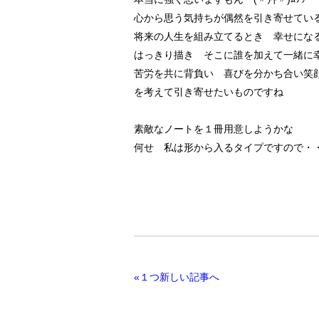
心から思う気持ちが偶然を引き寄せてい
将来の人生を組み立てるとき 幸せにな
はっきり描き そこに誰を加えて一緒に
苦労を共に背負い 喜びを分かち合い笑
を考えて引き寄せたいものですね
素敵なノートを１冊用意しようかな
何せ 私は形から入るタイプですので・
«１つ新しい記事へ