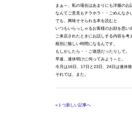
まぁ～、私の場合はあまりにも洋服のお
なんてご意見もチラホラ・・ごめんなさ
でも、興味そそられる本を読むと
いつもいらっしゃるお客様のお顔を思い
ご来店されたときにお話しする内容を考
格別に愉しい時間になるんです。
もしかしたら・・ご迷惑だったりして。
早速、連休明けに伺ってみよう～と。
今月は16日、17日と23日、24日は連休
それでは、また。
«１つ新しい記事へ