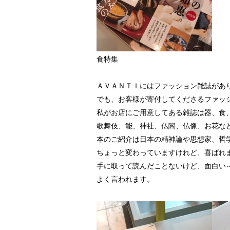
食特集
ＡＶＡＮＴＩにはファッション雑誌があ
でも、お客様が寄付してくださるファッ
私がお店にご用意してある雑誌は器、食
歌舞伎、能、神社、仏閣、仏像、お花な
本のご紹介は日本の精神論や思想家、哲
ちょっと変わっていますけれど、喜ばれ
手に取って読んだことないけど、面白い
よく言われます。