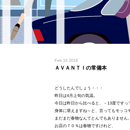
Feb 15 2016
ＡＶＡＮＴＩの常備本
どうしたんでしょう・・・
昨日は4月上旬の気温。
今日は昨日から比べると、－13度ですっ
身体に堪えますね～と、言ってもモッコ
まだまだ春物なんてとんでもありません
お店の７０％は春物ですけれど、