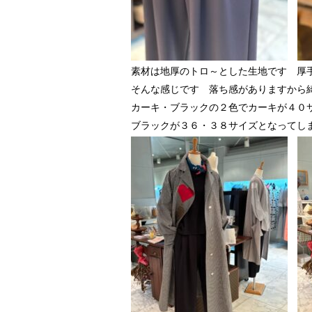
素材は地厚のトロ～とした生地です 厚
そんな感じです 落ち感がありますから
カーキ・ブラックの２色でカーキが４０
ブラックが３６・３８サイズとなってし