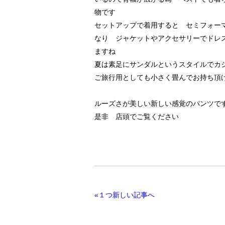
物です
セットアップで着用すると セミフォー
なり ジャケットやアクセサリーでドレ
ますね
夏は素足にサンダルというスタイルでカ
ご旅行用としても小さく畳んでお持ち頂
ルーズさが美しい新しい感覚のパンツで
是非 店頭でご覧ください
«１つ新しい記事へ