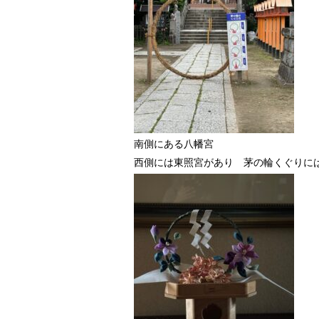
南側にある八幡宮
西側には東照宮があり 茅の輪くぐりに