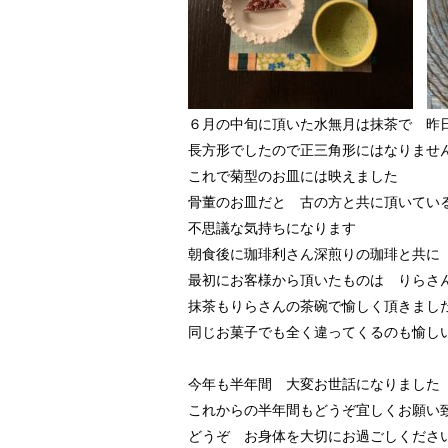
６月の中旬に頂いた水無月は抹茶で 昨
長方形でしたので正三角形にはなりませ
これで菊型のお皿には映えました
骨董のお皿だと 古の方と共に頂いてい
不思議な気持ちになります
朝食後に珈琲利さん深煎りの珈琲と共に
最初にお客様から頂いたものは りらさ
抹茶もりらさんの茶碗で愉しく頂きまし
同じお菓子でも全く違ってくるのも愉し
今年も半年間 大変お世話になりました
これからの半年間もどうぞ宜しくお願い
どうぞ お身体を大切にお過ごしくださ