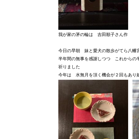
我が家の茅の輪は 吉田順子さん作
今日の早朝 妹と愛犬の散歩がてら八幡
半年間の無事を感謝しつつ これからの
祈りました
今年は 水無月を頂く機会が２回もあり