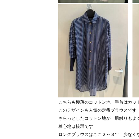
こちらも極薄のコットン地 手首はカッ
このデザインも人気の定番ブラウスです
さらっとしたコットン地が 肌触りもよ
着心地は抜群です
ロングブラウスはここ２～３年 少なく