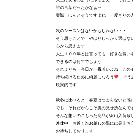
誰の言葉だったかなぁ～
実際 ほんとそうですよね 一度きりの
次のシーズンはないかもしれない・・
そう思うことで やはりしっかり選ばな
心から思えます
人生１００年とは言っても 好きな装い
できるのは何年でしょう
それよりも 今日が一番若いよね この
持ち続けるために綺麗になろう
そう思
現実的です
秋冬に比べると 春夏はつまらないと感
でも それだからこそ腕の見せ所なんで
そんな想いのこもった商品が沢山入荷致
連休中 お近く迄お越しの際には是非お
お待ちしております