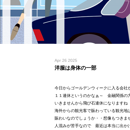
Apr 26 2025
洋服は身体の一部
今日からゴールデンウィークに入る会社
１１連休というのかなぁ～ 金融関係の
いきませんから飛び石連休になりますね
海外からの観光客で賑わっている観光地
賑わいなのでしょうか・・想像もつきま
人混みが苦手なので 最近は本当に出か