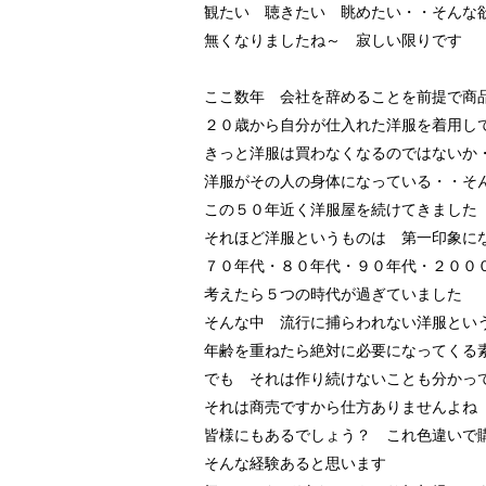
観たい 聴きたい 眺めたい・・そんな
無くなりましたね～ 寂しい限りです
ここ数年 会社を辞めることを前提で商
２０歳から自分が仕入れた洋服を着用し
きっと洋服は買わなくなるのではないか
洋服がその人の身体になっている・・そ
この５０年近く洋服屋を続けてきました
それほど洋服というものは 第一印象に
７０年代・８０年代・９０年代・２００
考えたら５つの時代が過ぎていました
そんな中 流行に捕らわれない洋服とい
年齢を重ねたら絶対に必要になってくる
でも それは作り続けないことも分かっ
それは商売ですから仕方ありませんよね
皆様にもあるでしょう？ これ色違いで
そんな経験あると思います