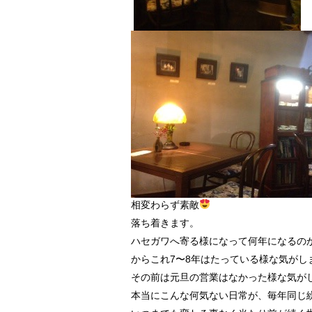
相変わらず素敵
落ち着きます。
ハセガワへ寄る様になって何年になるの
からこれ7〜8年はたっている様な気がし
その前は元旦の営業はなかった様な気が
本当にこんな何気ない日常が、毎年同じ繰