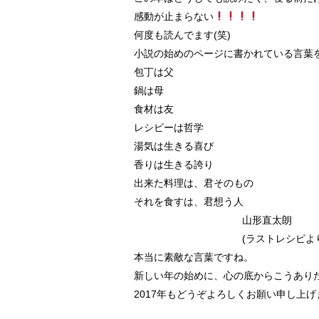
感動が止まらない
何度も読んでます(笑)
小説の始めのページに書かれている言葉
包丁は父
鍋は母
食材は友
レシピーは哲学
湯気は生きる喜び
香りは生きる誇り
出来た料理は、君そのもの
それを食すは、君想う人
山形直太朗
(ラストレシピより
本当に素敵な言葉ですね。
新しい年の始めに、心の底からこうあり
2017年もどうぞよろしくお願い申し上げ