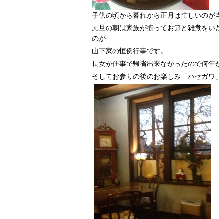
子供の頃から暮れから正月は忙しいのが
元旦の朝は家族が揃ってお節と雑煮をい
のが
山下家の恒例行事です。
長女が仕事で帰省出来なかったので何年か
そしてお参りの後のお楽しみ「ハセガワ